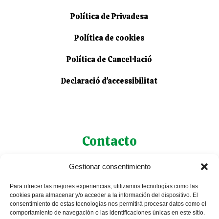
Política de Privadesa
Política de cookies
Política de Cancel·lació
Declaració d'accessibilitat
Contacto
Gestionar consentimiento
627 43 92 54
Para ofrecer las mejores experiencias, utilizamos tecnologías como las
627 43 92 54
cookies para almacenar y/o acceder a la información del dispositivo. El
consentimiento de estas tecnologías nos permitirá procesar datos como el
comportamiento de navegación o las identificaciones únicas en este sitio.
petjadesexcursions@gmail.com