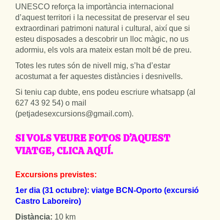
UNESCO reforça la importància internacional
d’aquest territori i la necessitat de preservar el seu
extraordinari patrimoni natural i cultural, així que si
esteu disposades a descobrir un lloc màgic, no us
adormiu, els vols ara mateix estan molt bé de preu.
Totes les rutes són de nivell mig, s’ha d’estar
acostumat a fer aquestes distàncies i desnivells.
Si teniu cap dubte, ens podeu escriure whatsapp (al
627 43 92 54) o mail
(petjadesexcursions@gmail.com).
SI VOLS VEURE FOTOS D’AQUEST
VIATGE, CLICA AQUÍ.
Excursions previstes:
1er dia (31 octubre): viatge BCN-Oporto (excursió
Castro Laboreiro)
Distància:
10 km