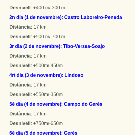
Desnivell:
+400 m/-300 m
2n dia (1 de novembre): Castro Laboreiro-Peneda
Distància:
17 km
Desnivell:
+500 m/-700 m
3r dia (2 de novembre): Tibo-Verzea-Soajo
Distància:
17 km
Desnivell:
+500m/-450m
4rt dia (3 de novembre): Lindoso
Distància:
17 km
Desnivell:
+550m/-350m
5é dia (4 de novembre): Campo do Gerés
Distància:
17 km
Desnivell:
+750m/-650m
6é dia (5 de novembre): Gerés