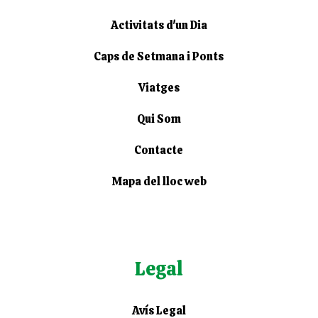
Activitats d'un Dia
Caps de Setmana i Ponts
Viatges
Qui Som
Contacte
Mapa del lloc web
Legal
Avís Legal