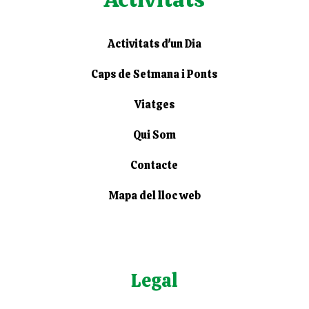
Activitats d'un Dia
Caps de Setmana i Ponts
Viatges
Qui Som
Contacte
Mapa del lloc web
Legal