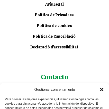
Avís Legal
Política de Privadesa
Política de cookies
Política de Cancel·lació
Declaració d'accessibilitat
Contacto
Gestionar consentimiento
627 43 92 54
Para ofrecer las mejores experiencias, utilizamos tecnologías como las
627 43 92 54
cookies para almacenar y/o acceder a la información del dispositivo. El
consentimiento de estas tecnologías nos permitirá procesar datos como el