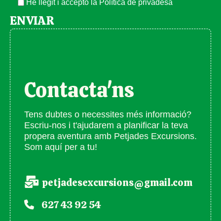
He llegit i accepto la
Política de privadesa
ENVIAR
Contacta'ns
Tens dubtes o necessites més informació?
Escriu-nos i t'ajudarem a planificar la teva
propera aventura amb Petjades Excursions.
Som aquí per a tu!
petjadesexcursions@gmail.com
627 43 92 54