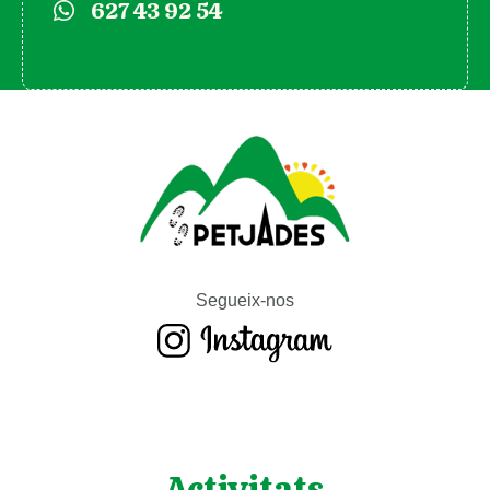
627 43 92 54
Segueix-nos
Activitats