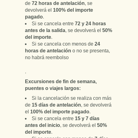
de
72 horas de antelación
, se
devolverá el
100% del importe
pagado
.
Si se cancela entre
72 y 24 horas
antes de la salida
, se devolverá el
50%
del importe
.
Si se cancela con menos de
24
horas de antelación
o no se presenta,
no habrá reembolso
.
Excursiones de fin de semana,
puentes o viajes largos:
Si la cancelación se realiza con más
de
15 días de antelación
, se devolverá
el
100% del importe pagado
.
Si se cancela entre
15 y 7 días
antes del inicio
, se devolverá el
50%
del importe
.