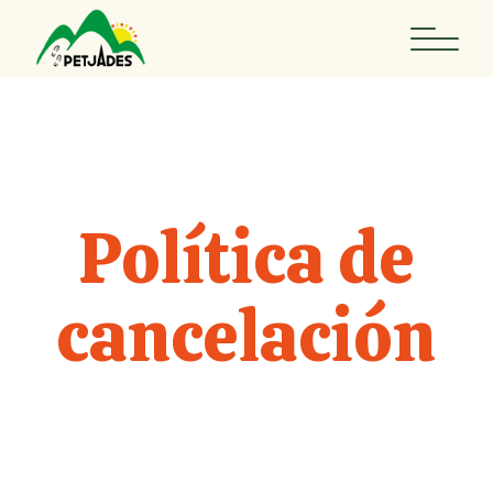
Skip
to
the
content
Política de
cancelación