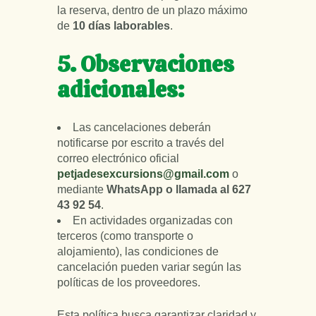
la reserva, dentro de un plazo máximo
de
10 días laborables
.
5. Observaciones
adicionales:
Las cancelaciones deberán
notificarse por escrito a través del
correo electrónico oficial
petjadesexcursions@gmail.com
o
mediante
WhatsApp o llamada al 627
43 92 54
.
En actividades organizadas con
terceros (como transporte o
alojamiento), las condiciones de
cancelación pueden variar según las
políticas de los proveedores.
Esta política busca garantizar claridad y