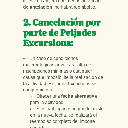
Si se cancela con menos de
7 días
de antelación
, no habrá reembolso.
2. Cancelación por
parte de Petjades
Excursions:
En caso de condiciones
meteorológicas adversas, falta de
inscripciones mínimas o cualquier
causa que imposibilite la realización de
la actividad, Petjades Excursions se
compromete a:
Ofrecer una
fecha alternativa
para la actividad.
Si el participante no puede asistir
en la nueva fecha, se realizará el
reembolso completo del importe
pagado.